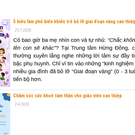
5 hiểu lầm phổ biến khiến trẻ bỏ lỡ giai đoạn vàng can thiệ
23-7-2026
Có bao giờ ba mẹ nhìn con và tự nhủ:
“Chắc khôn
lên con sẽ khác”
? Tại Trung tâm Hừng Đông, c
thường xuyên lắng nghe những lời tâm sự đầy ti
bậc phụ huynh. Chỉ vì tin vào những “kinh nghiệm
nhiều gia đình đã bỏ lỡ “Giai đoạn vàng” (0 - 3 tu
tiến bộ hơn.
Chăm sóc sức khoẻ tâm thần cho giáo viên can thiệp
2-4-2026