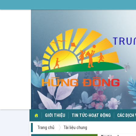
TRANG
GIỚI THIỆU
TIN TỨC-HOẠT ĐỘNG
CÁC DỊCH
CHỦ
Trang chủ
Tài liệu chung