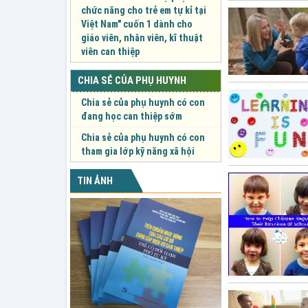
chức năng cho trẻ em tự kỉ tại
Việt Nam" cuốn 1 dành cho
giáo viên, nhân viên, kĩ thuật
viên can thiệp
CHIA SẺ CỦA PHỤ HUYNH
Chia sẻ của phụ huynh có con
đang học can thiệp sớm
Chia sẻ của phụ huynh có con
tham gia lớp kỹ năng xã hội
TIN ẢNH