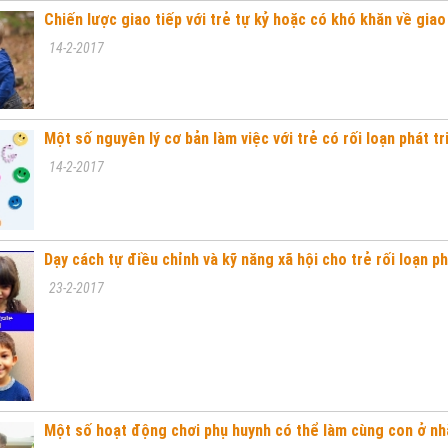
Chiến lược giao tiếp với trẻ tự kỷ hoặc có khó khăn về giao 
14-2-2017
Một số nguyên lý cơ bản làm việc với trẻ có rối loạn phát tr
14-2-2017
Dạy cách tự điều chỉnh và kỹ năng xã hội cho trẻ rối loạn ph
23-2-2017
Một số hoạt động chơi phụ huynh có thể làm cùng con ở nh