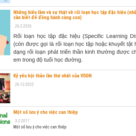
Những hiểu lầm và sự thật về rối loạn học tập đặc hiệu (n
cần biết để đồng hành cùng con)
26-2-2026
Rối loạn học tập đặc hiệu (Specific Learning D
(còn được gọi là rối loạn học tập hoặc khuyết tật 
dạng rối loạn phát triển thần kinh thường được c
em trong độ tuổi học đường.
Kỷ yếu hội thảo lần thứ nhất của VDDN
26-12-2022
Một số lưu ý cho việc can thiệp
3-2-2017
Một số lưu ý cho việc can thiệp