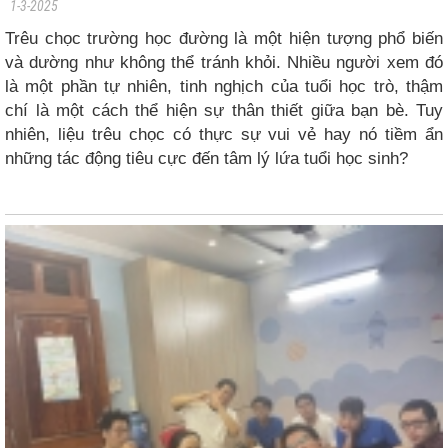
1-3-2025
Trêu chọc trường học đường là một hiện tượng phổ biến
và dường như không thể tránh khỏi. Nhiều người xem đó
là một phần tự nhiên
, tinh nghịch
của tuổi học trò, thậm
chí là một cách thể hiện sự thân thiết giữa bạn bè. Tuy
nhiên, liệu trêu chọc có thực sự
vui vẻ
hay nó tiềm ẩn
những tác động tiêu cực đến tâm lý
lứa tuổi
học sinh
?