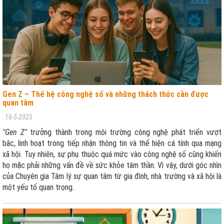
Gen Z – Thế hệ công nghệ số và những thách thức cần được
quan tâm
16-5-2025
"Gen Z"
trưởng thành trong môi trường công nghệ phát triển vượt
bậc, linh hoạt trong tiếp nhận thông tin và thể hiện cá tính qua mạng
xã hội. Tuy nhiên, sự phụ thuộc quá mức vào công nghệ số cũng khiến
họ mặc phải những vấn đề về sức khỏe tâm thần. Vì vậy, dưới góc nhìn
của Chuyên gia Tâm lý sự quan tâm từ gia đình, nhà trường và xã hội là
một yếu tố quan trọng.