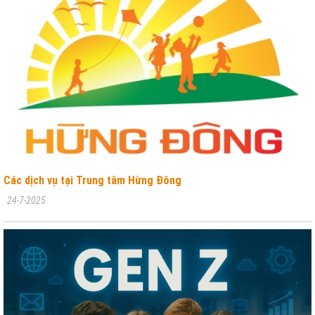
Các dịch vụ tại Trung tâm Hừng Đông
24-7-2025