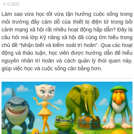
9-12-2025
Làm sao vừa học tốt vừa tận hưởng cuộc sống trong
môi trường đầy cám dỗ của thiết bị điện tử trong bối
cảnh mạng xã hội rất nhiều hoạt động hấp dẫn? Đây là
câu hỏi mà lớp Kỹ năng xã hội đã cùng tìm hiểu trong
chủ đề “Nhận biết và kiểm soát trì hoãn”. Qua các hoạt
động và thảo luận, học viên được hướng dẫn để hiểu
nguyên nhân trì hoãn và cách quản lý thói quen này,
giúp việc học và cuộc sống cân bằng hơn.