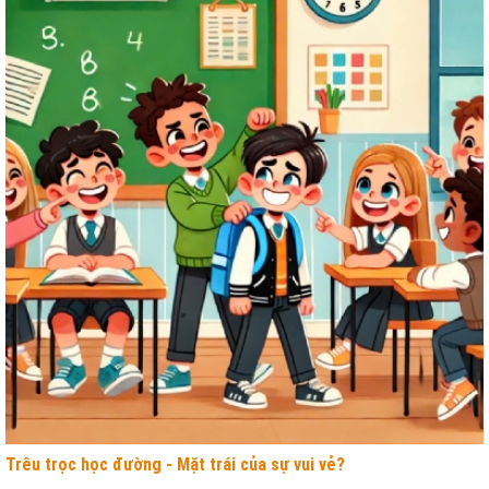
Trêu trọc học đường - Mặt trái của sự vui vẻ?