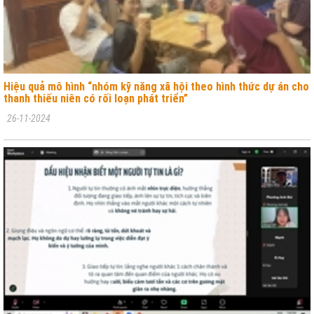
Hiệu quả mô hình “nhóm kỹ năng xã hội theo hình thức dự án cho
thanh thiếu niên có rối loạn phát triển”
26-11-2024