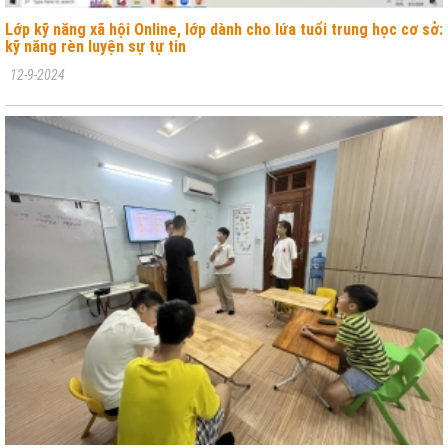
Lớp kỹ năng xã hội Online, lớp dành cho lứa tuổi trung học cơ sở:
kỹ năng rèn luyện sự tự tin
12-9-2024