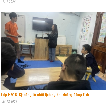
13-1-2024
Lớp HĐ1B_Kỹ năng từ chối lịch sự khi không đồng tình
25-12-2023