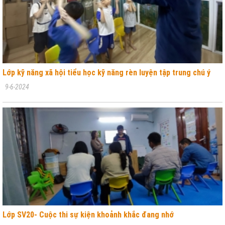
Lớp kỹ năng xã hội tiểu học kỹ năng rèn luyện tập trung chú ý
9-6-2024
Lớp SV20- Cuộc thi sự kiện khoảnh khắc đang nhớ