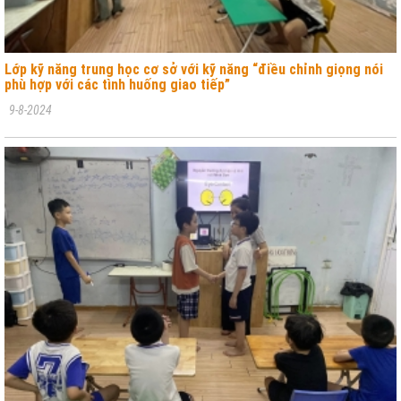
Lớp kỹ năng trung học cơ sở với kỹ năng “điều chỉnh giọng nói
phù hợp với các tình huống giao tiếp”
9-8-2024