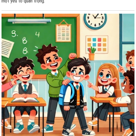
một yếu tố quan trọng.