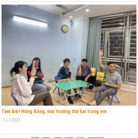
Tạm biệt Hừng Đông, mái trường thứ hai trong em
13-7-2023