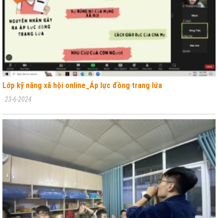
Lớp kỹ năng xã hội online_Áp lực đồng trang lứa
23-6-2024