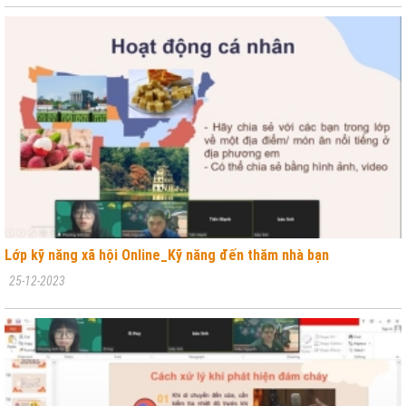
Lớp kỹ năng xã hội Online_Kỹ năng đến thăm nhà bạn
25-12-2023