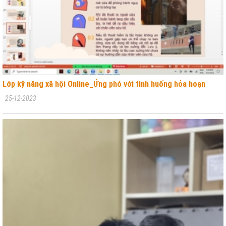
Lớp kỹ năng xã hội Online_Ứng phó với tình huống hỏa hoạn
25-12-2023