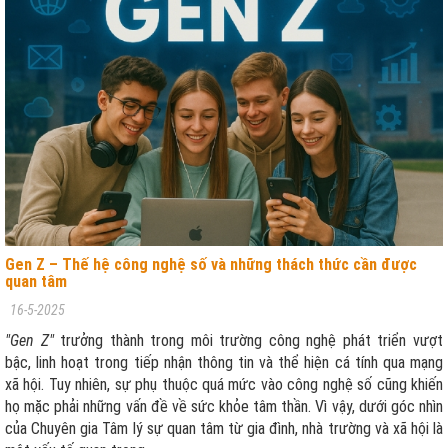
Gen Z – Thế hệ công nghệ số và những thách thức cần được
quan tâm
16-5-2025
"Gen Z"
trưởng thành trong môi trường công nghệ phát triển vượt
bậc, linh hoạt trong tiếp nhận thông tin và thể hiện cá tính qua mạng
xã hội. Tuy nhiên, sự phụ thuộc quá mức vào công nghệ số cũng khiến
họ mặc phải những vấn đề về sức khỏe tâm thần. Vì vậy, dưới góc nhìn
của Chuyên gia Tâm lý sự quan tâm từ gia đình, nhà trường và xã hội là