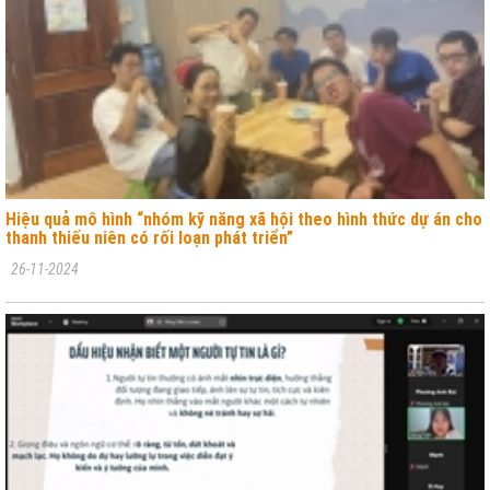
Hiệu quả mô hình “nhóm kỹ năng xã hội theo hình thức dự án cho
thanh thiếu niên có rối loạn phát triển”
26-11-2024