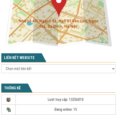
LIÊN KẾT WEBSITE
THỐNG KÊ
Lượt truy cập: 13256010
Đang online: 15