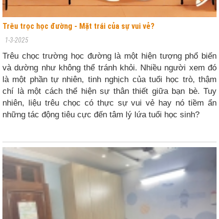
Trêu trọc học đường - Mặt trái của sự vui vẻ?
1-3-2025
Trêu chọc trường học đường là một hiện tượng phổ biến
và dường như không thể tránh khỏi. Nhiều người xem đó
là một phần tự nhiên
, tinh nghịch
của tuổi học trò, thậm
chí là một cách thể hiện sự thân thiết giữa bạn bè. Tuy
nhiên, liệu trêu chọc có thực sự
vui vẻ
hay nó tiềm ẩn
những tác động tiêu cực đến tâm lý
lứa tuổi
học sinh
?