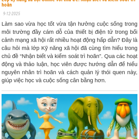
hoãn
9-12-2025
Làm sao vừa học tốt vừa tận hưởng cuộc sống trong
môi trường đầy cám dỗ của thiết bị điện tử trong bối
cảnh mạng xã hội rất nhiều hoạt động hấp dẫn? Đây là
câu hỏi mà lớp Kỹ năng xã hội đã cùng tìm hiểu trong
chủ đề “Nhận biết và kiểm soát trì hoãn”. Qua các hoạt
động và thảo luận, học viên được hướng dẫn để hiểu
nguyên nhân trì hoãn và cách quản lý thói quen này,
giúp việc học và cuộc sống cân bằng hơn.