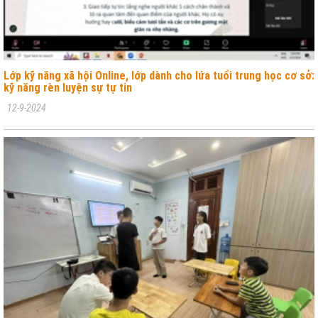
Lớp kỹ năng xã hội Online, lớp dành cho lứa tuổi trung học cơ sở:
kỹ năng rèn luyện sự tự tin
12-9-2024