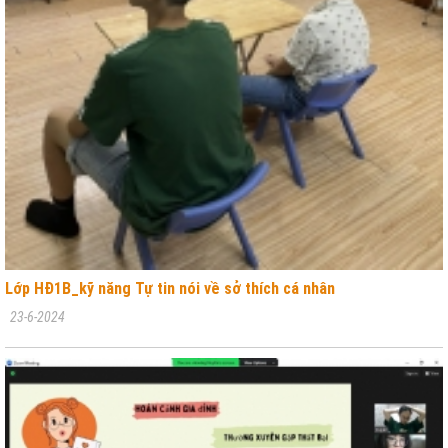
Lớp HĐ1B_kỹ năng Tự tin nói về sở thích cá nhân
23-6-2024